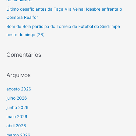
r
Último desafio antes da Taça Vila Velha: Idesbre enfrenta o
p
Coimbra Realfor
o
Bom de Bola participa do Torneio de Futebol do Sindilimpe
r
neste domingo (26)
:
Comentários
Arquivos
agosto 2026
julho 2026
junho 2026
maio 2026
abril 2026
março 2026